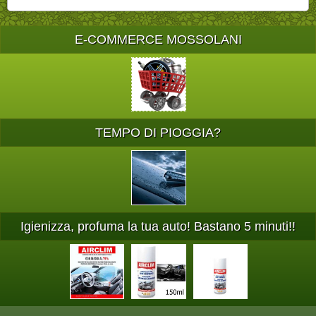
E-COMMERCE MOSSOLANI
TEMPO DI PIOGGIA?
Igienizza, profuma la tua auto! Bastano 5 minuti!!