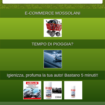
E-COMMERCE MOSSOLANI
TEMPO DI PIOGGIA?
Igienizza, profuma la tua auto! Bastano 5 minuti!!